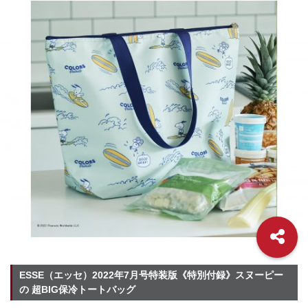
ESSE（エッセ）2022年7月号特装版《特別付録》スヌーピー
の 超BIG保冷トートバッグ