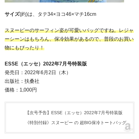
サイズ
(約)は、タテ34×ヨコ46×マチ16cm
スヌーピーのサーフィン姿が可愛いバッグですね。レジャ
ーシーンはもちろん、保冷効果があるので、普段のお買い
物にもぴったり！
ESSE（エッセ）2022年7月号特装版
発売日：2022年6月2日（木）
出版社：扶桑社
価格：1,000円
【次号予告】ESSE（エッセ）2022年7月号特装版
《特別付録》スヌーピー の 超BIG保冷トートバッグ