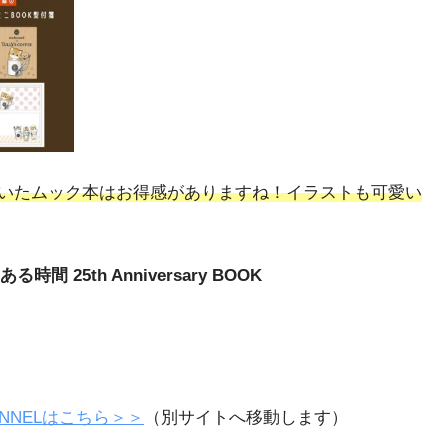
いたムック本はお得感がありますね！イラストも可愛い
間 25th Anniversary BOOK
ANNELはこちら＞＞
（別サイトへ移動します）