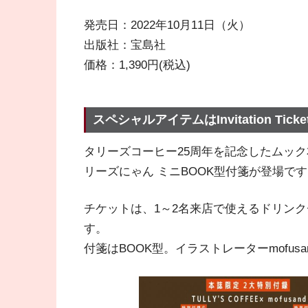
発売日：2022年10月11日（火）
出版社：宝島社
価格：1,390円(税込)
スペシャルアイテムはInvitation Ti
タリーズコーヒー25周年を記念したムック本より
リーズにゃん ミニBOOK型付箋が登場で
チケットは、1～2名来店で使えるドリンク
す。
付箋はBOOK型。イラストレーターmofus