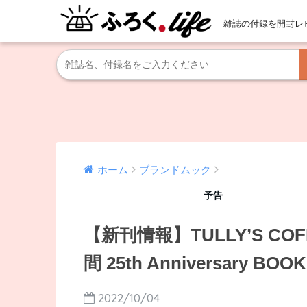
雑誌の付録を開封レ
ホーム
ブランドムック
予告
【新刊情報】TULLY’S 
間 25th Anniversary BOOK
2022/10/04