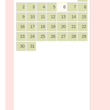
2
3
4
5
6
7
8
9
10
11
12
13
14
15
16
17
18
19
20
21
22
23
24
25
26
27
28
29
30
31