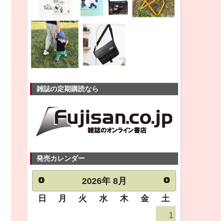
雑誌の定期購読なら
発売カレンダー
2026
年
8月
日
月
火
水
木
金
土
1