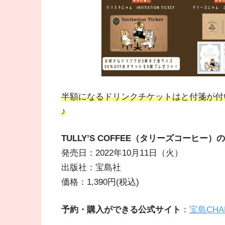
半額になるドリンクチケットはと付箋が付
♪
TULLY’S COFFEE（タリーズコーヒー）のある時
発売日：2022年10月11日（火）
出版社：宝島社
価格：1,390円(税込)
予約・購入ができる公式サイト
：
宝島CH