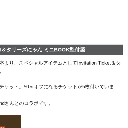
cket＆タリーズにゃん ミニBOOK型付箋
、スペシャルアイテムとしてInvitation Ticket＆タ
す。
チケット。50％オフになるチケットが5枚付いていま
andさんとのコラボです。