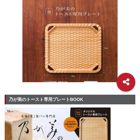
乃が美のトースト専用プレートBOOK