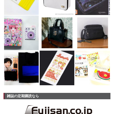
雑誌の定期購読なら