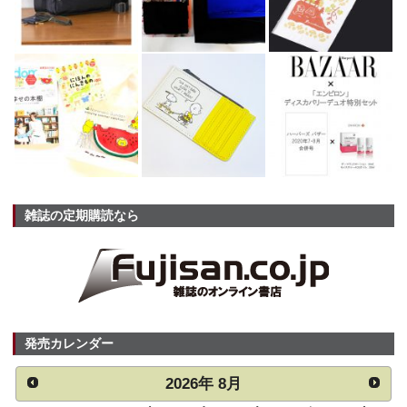
雑誌の定期購読なら
発売カレンダー
2026
年
8月