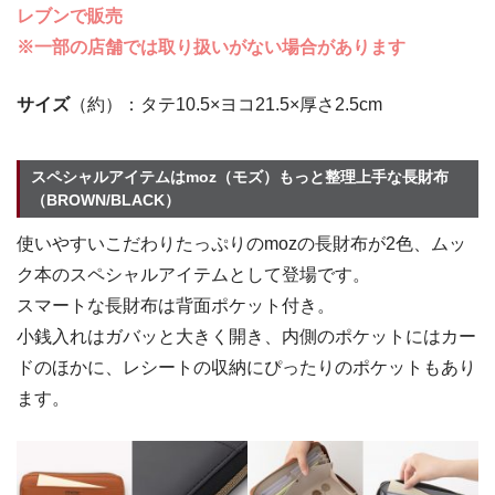
レブンで販売
※一部の店舗では取り扱いがない場合があります
サイズ
（約）：タテ10.5×ヨコ21.5×厚さ2.5cm
スペシャルアイテムはmoz（モズ）もっと整理上手な長財布
（BROWN/BLACK）
使いやすいこだわりたっぷりのmozの長財布が2色、ムッ
ク本のスペシャルアイテムとして登場です。
スマートな長財布は背面ポケット付き。
小銭入れはガバッと大きく開き、内側のポケットにはカー
ドのほかに、レシートの収納にぴったりのポケットもあり
ます。