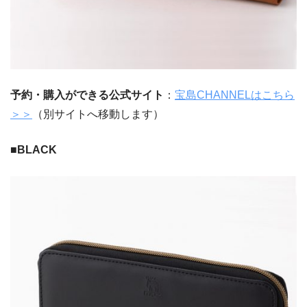
予約・購入ができる公式サイト
：
宝島CHANNELはこちら
＞＞
（別サイトへ移動します）
■BLACK