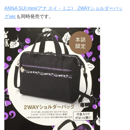
ANNA SUI mini(アナ スイ・ミニ) 2WAYショルダーバッ
グver.
も同時発売です。