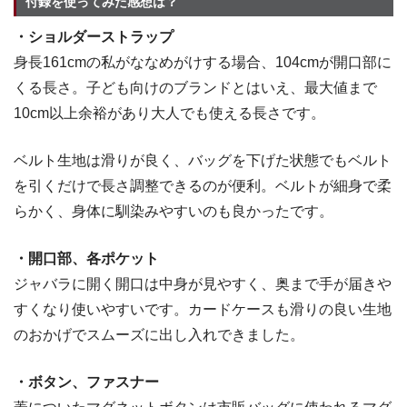
付録を使ってみた感想は？
・ショルダーストラップ
身長161cmの私がななめがけする場合、104cmが開口部に
くる長さ。子ども向けのブランドとはいえ、最大値まで
10cm以上余裕があり大人でも使える長さです。
ベルト生地は滑りが良く、バッグを下げた状態でもベルト
を引くだけで長さ調整できるのが便利。ベルトが細身で柔
らかく、身体に馴染みやすいのも良かったです。
・開口部、各ポケット
ジャバラに開く開口は中身が見やすく、奥まで手が届きや
すくなり使いやすいです。カードケースも滑りの良い生地
のおかげでスムーズに出し入れできました。
・ボタン、ファスナー