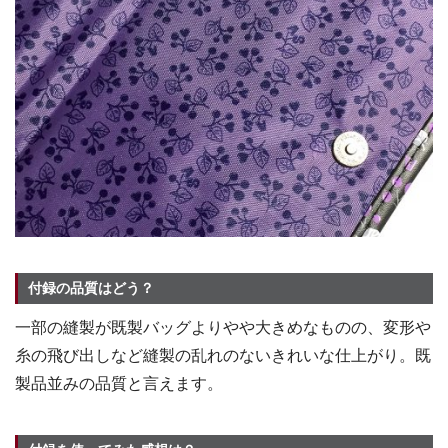
付録の品質はどう？
一部の縫製が既製バッグよりやや大きめなものの、変形や
糸の飛び出しなど縫製の乱れのないきれいな仕上がり。既
製品並みの品質と言えます。