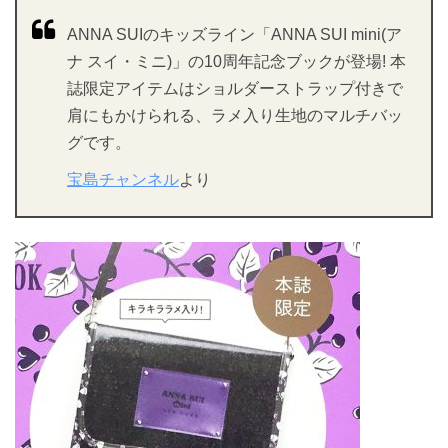
ANNA SUIのキッズライン「ANNA SUI mini(ア
ナ スイ・ミニ)」の10周年記念ブックが登場! 本
誌限定アイテムはショルダーストラップ付きで
肩にもかけられる、ラメ入り生地のマルチバッ
グです。
宝島チャンネル
より