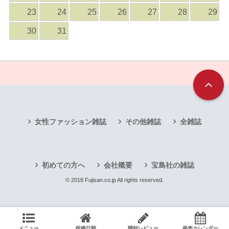
23
24
25
26
27
28
29
30
31
女性ファッション雑誌
その他雑誌
全雑誌
初めての方へ
会社概要
宝島社の雑誌
© 2018 Fujisan.co.jp All rights reserved.
メニュー
投稿日順
開封レビュー
発売カレンダー