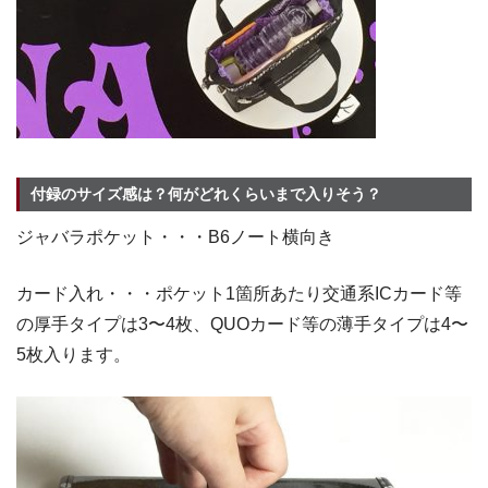
付録のサイズ感は？何がどれくらいまで入りそう？
ジャバラポケット・・・B6ノート横向き
カード入れ・・・ポケット1箇所あたり交通系ICカード等
の厚手タイプは3〜4枚、QUOカード等の薄手タイプは4〜
5枚入ります。