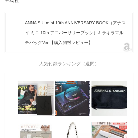
宝島社
ANNA SUI mini 10th ANNIVERSARY BOOK（アナス
イ ミニ 10th アニバーサリーブック）キラキラマル
チバッグVer.【購入開封レビュー】
人気付録ランキング（週間）