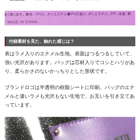
付録素材を見た、触れた感じは？
表はラメ入りのエナメル生地。表面はつるつるしていて、
強い光沢があります。バッグは芯材入りでコシとハリがあ
り、柔らかさのないかっちりとした形状です。
ブランドロゴは半透明の樹脂シートに印刷。バッグのエナ
メルと違いラメも光沢もない生地で、お互いを引き立てあ
っています。