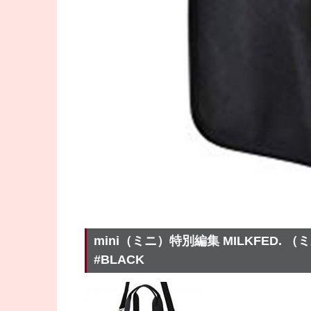
mini（ミニ）特別編集 MILKFED. （ミルク
#BLACK