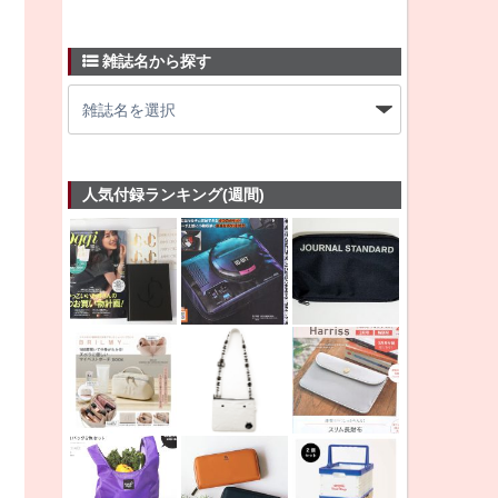
雑誌名から探す
人気付録ランキング(週間)