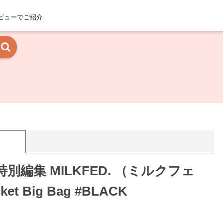
ビューでご紹介
別編集 MILKFED. （ミルクフェ
et Big Bag #BLACK