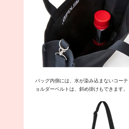
バッグ内側には、水が染み込まないコーテ
ョルダーベルトは、斜め掛けもできます。