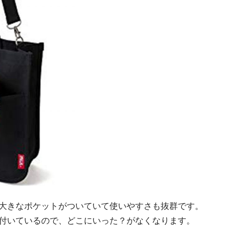
大きなポケットがついていて使いやすさも抜群です。
付いているので、どこにいった？がなくなります。