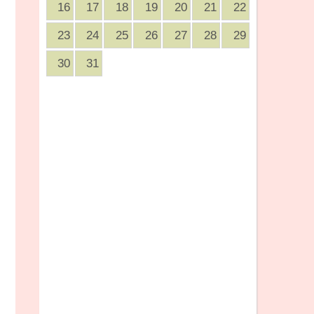
16
17
18
19
20
21
22
23
24
25
26
27
28
29
30
31