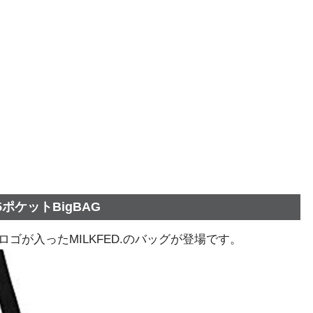
ケットBigBAG
ゴが入ったMILKFED.のバッグが登場です。