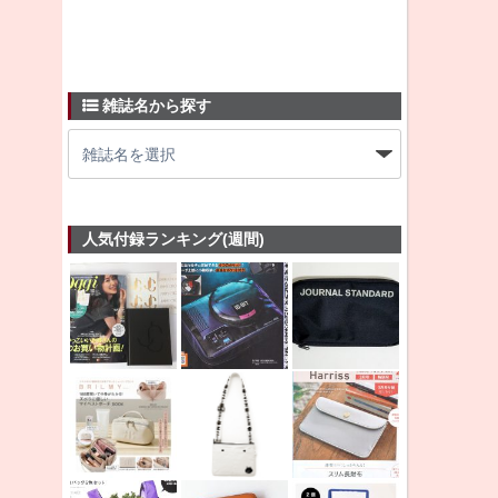
雑誌名から探す
人気付録ランキング(週間)