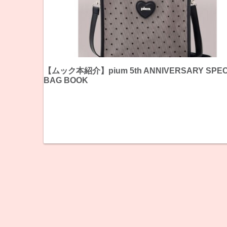
【ムック本紹介】pium 5th ANNIVERSARY SPEC
BAG BOOK