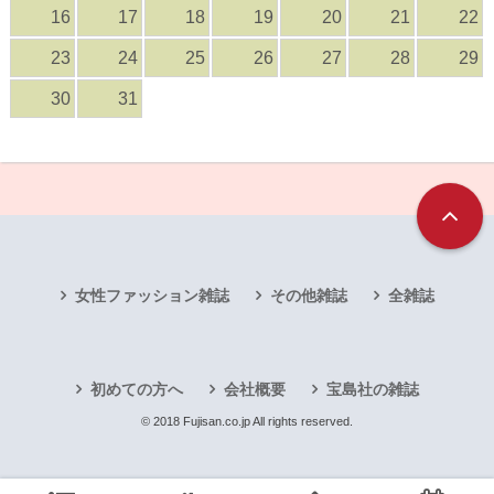
16
17
18
19
20
21
22
23
24
25
26
27
28
29
30
31
女性ファッション雑誌
その他雑誌
全雑誌
初めての方へ
会社概要
宝島社の雑誌
© 2018 Fujisan.co.jp All rights reserved.