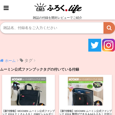
雑誌の付録を開封レビューでご紹介
タグ
ホーム
ムーミン公式ファンブックタグの付いている付録
【新刊情報】MOOMIN ムーミン公式ファンブ
【新刊情報】MOOMIN ムーミン公式ファンブ
ック 2024 たくさん入る！ 2WAYショルダー
ック 2024 整理ができる＆A4も入る！ 仕切り