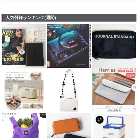
人気付録ランキング(週間)