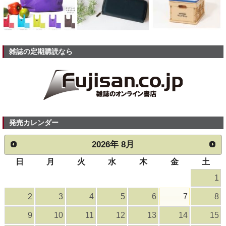
雑誌の定期購読なら
発売カレンダー
2026
年
8月
日
月
火
水
木
金
土
1
2
3
4
5
6
7
8
9
10
11
12
13
14
15