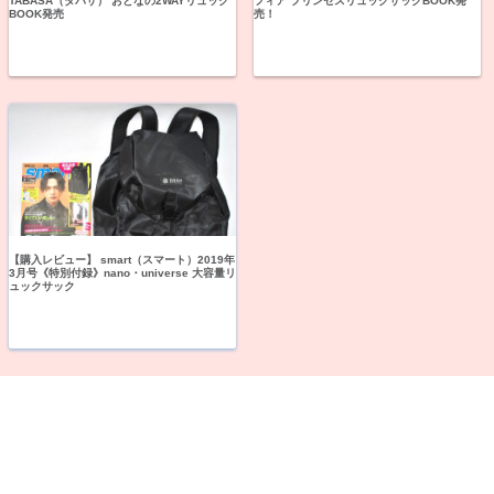
TABASA（タバサ） おとなの2WAYリュック
フィア プリンセスリュックサックBOOK発
BOOK発売
売！
【購入レビュー】 smart（スマート）2019年
3月号《特別付録》nano・universe 大容量リ
ュックサック