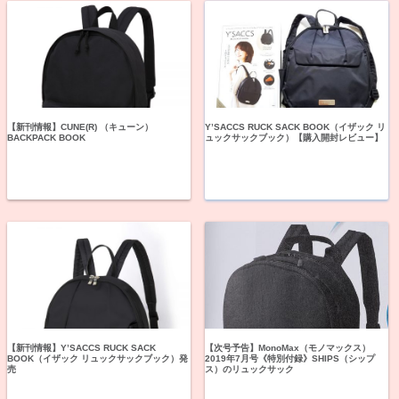
【新刊情報】CUNE(R) （キューン）
Y’SACCS RUCK SACK BOOK（イザック リ
BACKPACK BOOK
ュックサックブック）【購入開封レビュー】
【新刊情報】Y’SACCS RUCK SACK
【次号予告】MonoMax（モノマックス）
BOOK（イザック リュックサックブック）発
2019年7月号《特別付録》SHIPS（シップ
売
ス）のリュックサック