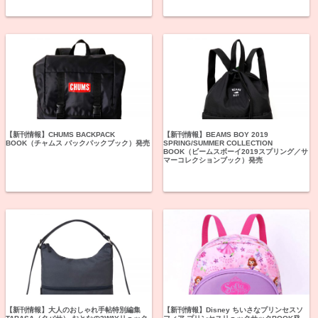
【新刊情報】CHUMS BACKPACK
【新刊情報】BEAMS BOY 2019
BOOK（チャムス バックパックブック）発売
SPRING/SUMMER COLLECTION
BOOK（ビームスボーイ2019スプリング／サ
マーコレクションブック）発売
【新刊情報】大人のおしゃれ手帖特別編集
【新刊情報】Disney ちいさなプリンセスソ