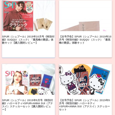
SPUR（シュプール）2019年10月号《特別付
【次号予告】SPUR（シュプール）2019年10
録》SUQQU （スック）「最高峰の艶肌」体
月号《特別付録》SUQQU （スック）「最高
験キット【購入開封レビュー】
峰の艶肌」体験キット
SPUR（シュプール）2019年9月号《特別付
【次号予告】SPUR（シュプール）2019年9
録》ハローキティ×SPUR×ANNA SUI（アナ
月号《特別付録》ハローキティ
スイ）ステッカーセット【購入開封レビュ
×SPUR×ANNA SUI（アナスイ）ステッカー
ー】
セット