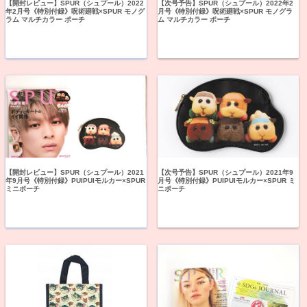
【開封レビュー】SPUR（シュプール）2022
【次号予告】SPUR（シュプール）2022年2
年2月号《特別付録》呪術廻戦×SPUR モノグ
月号《特別付録》呪術廻戦×SPUR モノグラ
ラム マルチカラー ポーチ
ム マルチカラー ポーチ
【開封レビュー】SPUR（シュプール）2021
【次号予告】SPUR（シュプール）2021年9
年9月号《特別付録》PUIPUIモルカー×SPUR
月号《特別付録》PUIPUIモルカー×SPUR ミ
ミニポーチ
ニポーチ