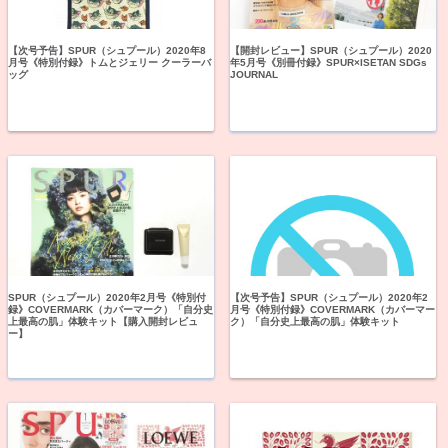
【次号予告】SPUR（シュプール）2020年8
【開封レビュー】SPUR（シュプール）2020
月号《特別付録》トムとジェリー クーラーバ
年5月号《別冊付録》SPUR×ISETAN SDGs
ッグ
JOURNAL
SPUR（シュプール）2020年2月号《特別付
【次号予告】SPUR（シュプール）2020年2
録》COVERMARK（カバーマーク）「自分史
月号《特別付録》COVERMARK（カバーマー
上最高の肌」体験キット【購入開封レビュ
ク）「自分史上最高の肌」体験キット
ー】