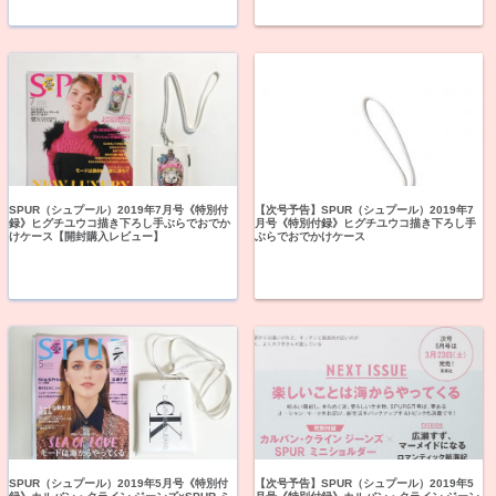
SPUR（シュプール）2019年7月号《特別付
【次号予告】SPUR（シュプール）2019年7
録》ヒグチユウコ描き下ろし手ぶらでおでか
月号《特別付録》ヒグチユウコ描き下ろし手
けケース【開封購入レビュー】
ぶらでおでかけケース
SPUR（シュプール）2019年5月号《特別付
【次号予告】SPUR（シュプール）2019年5