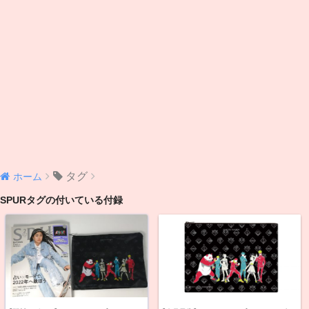
タグ
ホーム
SPURタグの付いている付録