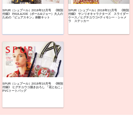
SPUR（シュプール）2018年12月号 《特別
SPUR（シュプール）2018年11月号 《特別
付録》 PAUL&JOE（ポール&ジョー）大人の
付録》 サンリオキャラクターズ スライダー
ための「ピュアスキン」体験キット
ケース／ヒグチユウコ×ティモシー・シャメ
ラ ステッカー
SPUR（シュプール）2018年10月号 《特別
付録》 ヒグチユウコ描きおろし 「花とねこ」
PVCトートバッグ