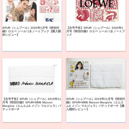
SPUR（シュプール）2020年1月号《特別付
【次号予告】SPUR（シュプール）2020年1
録》ロエベ シールつきノートブック【購入開
月号《特別付録》ロエベ シールつきノートブ
封レビュー】
ック
【次号予告】SPUR（シュプール）2019年11
SPUR（シュプール）2019年11月号《特別付
月号《特別付録》SPUR×MM6 Maison
録》SPUR×MM6 Maison Margiela（エムエ
Margiela（エムエム6 メゾン マルジェラ）パ
ム6 メゾン マルジェラ）パテッドポーチ【購
テッドポーチ
入開封レビュー】